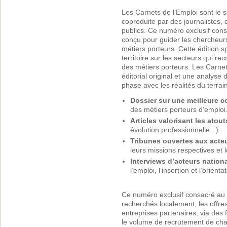
Les Carnets de l’Emploi sont le s
coproduite par des journalistes,
publics. Ce numéro exclusif con
conçu pour guider les chercheurs
métiers porteurs. Cette édition 
territoire sur les secteurs qui re
des métiers porteurs. Les Carnet
éditorial original et une analyse 
phase avec les réalités du terrain
Dossier sur une meilleure c
des métiers porteurs d’emploi
Articles valorisant les atou
évolution professionnelle...).
Tribunes ouvertes aux acteur
leurs missions respectives et l
Interviews d’acteurs nation
l’emploi, l’insertion et l’orientat
Ce numéro exclusif consacré au t
recherchés localement, les offre
entreprises partenaires, via des 
le volume de recrutement de cha