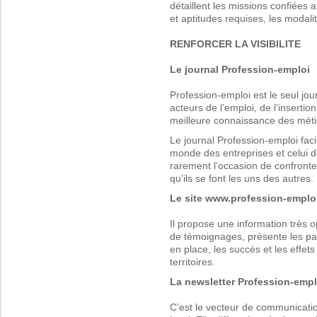
détaillent les missions confiées
et aptitudes requises, les modali
RENFORCER LA VISIBILITE
Le journal Profession-emploi
Profession-emploi est le seul jou
acteurs de l’emploi, de l’insertio
meilleure connaissance des méti
Le journal Profession-emploi facil
monde des entreprises et celui d
rarement l’occasion de confronter
qu’ils se font les uns des autres.
Le site www.profession-emplo
Il propose une information très 
de témoignages, présente les pa
en place, les succès et les effets
territoires.
La newsletter Profession-empl
C’est le vecteur de communicatio