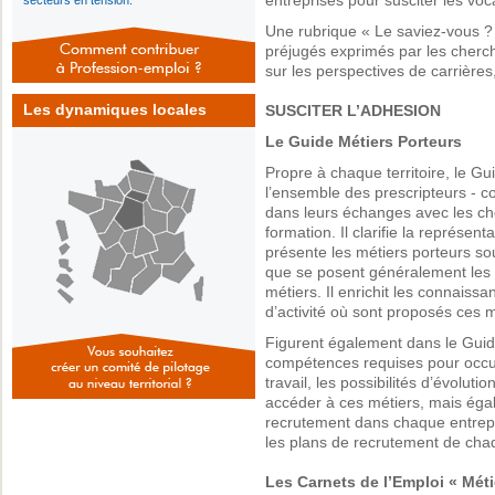
entreprises pour susciter les voc
secteurs en tension.
Une rubrique « Le saviez-vous ?
préjugés exprimés par les cherc
sur les perspectives de carrières,
Les dynamiques locales
SUSCITER L’ADHESION
Le Guide Métiers Porteurs
Propre à chaque territoire, le G
l’ensemble des prescripteurs - con
dans leurs échanges avec les che
formation. Il clarifie la représent
présente les métiers porteurs so
que se posent généralement les 
métiers. Il enrichit les connaiss
d’activité où sont proposés ces m
Figurent également dans le Guide
compétences requises pour occu
travail, les possibilités d’évoluti
accéder à ces métiers, mais égal
recrutement dans chaque entrepr
les plans de recrutement de cha
Les Carnets de l’Emploi « Méti