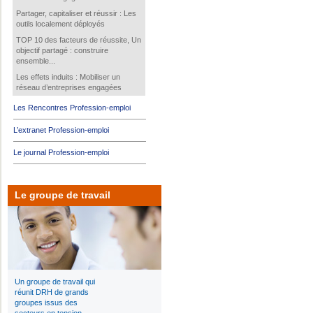
Partager, capitaliser et réussir : Les
outils localement déployés
TOP 10 des facteurs de réussite, Un
objectif partagé : construire
ensemble...
Les effets induits : Mobiliser un
réseau d’entreprises engagées
Les Rencontres Profession-emploi
L’extranet Profession-emploi
Le journal Profession-emploi
Le groupe de travail
Un groupe de travail qui
réunit DRH de grands
groupes issus des