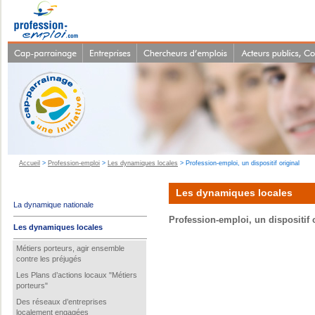
Accueil
>
Profession-emploi
>
Les dynamiques locales
> Profession-emploi, un dispositif original
Les dynamiques locales
La dynamique nationale
Profession-emploi, un dispositif 
Les dynamiques locales
Métiers porteurs, agir ensemble
contre les préjugés
Les Plans d’actions locaux "Métiers
porteurs"
Des réseaux d’entreprises
localement engagées