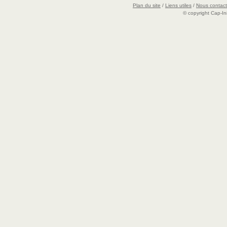
Plan du site
/
Liens utiles
/
Nous contact
© copyright Cap-Ini