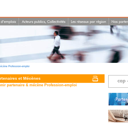
mécène Profession-emploi
rtenaires et Mécènes
nir partenaire & mécène Profession-emploi