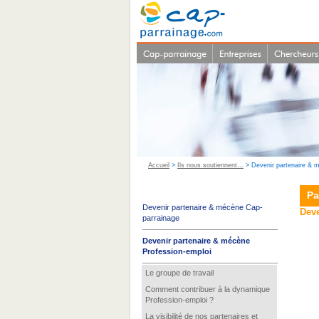
Accueil
>
Ils nous soutiennent...
> Devenir partenaire & 
Pa
Devenir partenaire & mécène Cap-
Deve
parrainage
Devenir partenaire & mécène
Profession-emploi
Le groupe de travail
Comment contribuer à la dynamique
Profession-emploi ?
La visibilité de nos partenaires et