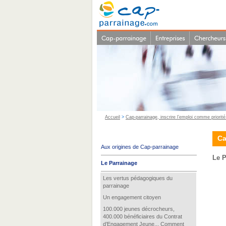
Accueil
>
Cap-parrainage, inscrire l’emploi comme priorit
Ca
Aux origines de Cap-parrainage
Le P
Le Parrainage
Les vertus pédagogiques du
parrainage
Un engagement citoyen
100.000 jeunes décrocheurs,
400.000 bénéficiaires du Contrat
d’Engagement Jeune... Comment