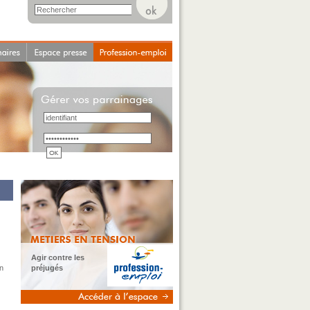
Agir contre les
un
préjugés