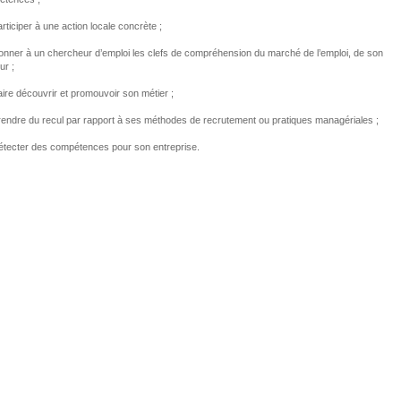
ticiper à une action locale concrète ;
ner à un chercheur d’emploi les clefs de compréhension du marché de l’emploi, de son
ur ;
re découvrir et promouvoir son métier ;
ndre du recul par rapport à ses méthodes de recrutement ou pratiques managériales ;
ecter des compétences pour son entreprise.