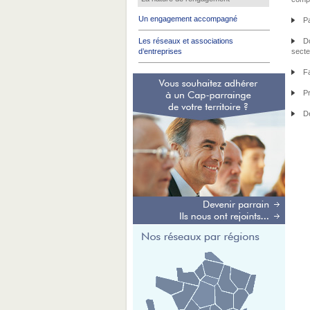
Un engagement accompagné
Par
Les réseaux et associations
Don
d’entreprises
secte
Fai
Pre
Dét