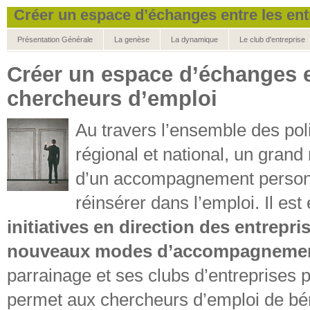
Créer un espace d’échanges entre les ent
Présentation Générale
La genèse
La dynamique
Le club d'entreprise
Créer un espace d’échanges en
chercheurs d’emploi
Au travers l’ensemble des pol
régional et national, un gran
d’un accompagnement personna
réinsérer dans l’emploi. Il e
initiatives en direction des entrepr
nouveaux modes d’accompagnemen
parrainage et ses clubs d’entreprises 
permet aux chercheurs d’emploi de béné