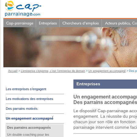
Accueil
>
L’entreprise citoyenne, c’est l’entreprise de demain
>
Un engagement accompagné
> Des p
Entreprises
Les entreprises s’engagent
Un engagement accompag
Les motivations des entreprises
Des parrains accompagné
Des parrains motivés
Le dispositif Cap-parrainage acc
engagement. La réussite du proj
Un engagement accompagné
chacun jour son rôle en fonctio
parrainage intervient comme faci
Des parrains accompagnés
Un double coaching pour les