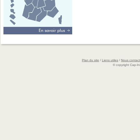
Plan du site
/
Liens utiles
/
Nous contact
© copyright Cap-Ini