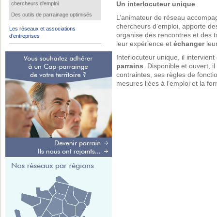
chercheurs d’emploi
Un interlocuteur unique
Des outils de parrainage optimisés
L’animateur de réseau accompagn
chercheurs d’emploi, apporte de
Les réseaux et associations
organise des rencontres et des 
d’entreprises
leur expérience et
échanger
leu
Interlocuteur unique, il intervie
parrains
. Disponible et ouvert, i
contraintes, ses règles de foncti
mesures liées à l’emploi et la fo