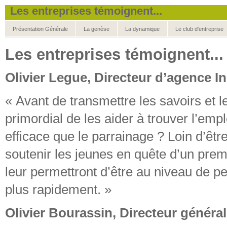
Les entreprises témoignent...
Présentation Générale
La genèse
La dynamique
Le club d'entreprise
Les entreprises témoignent...
Olivier Legue, Directeur d’agence In
« Avant de transmettre les savoirs et l
primordial de les aider à trouver l’emp
efficace que le parrainage ? Loin d’être
soutenir les jeunes en quête d’un premi
leur permettront d’être au niveau de p
plus rapidement. »
Olivier Bourassin, Directeur généra