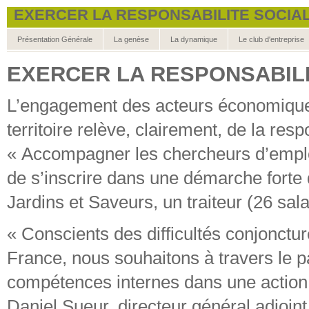
EXERCER LA RESPONSABILITE SOCIAL
Présentation Générale
La genèse
La dynamique
Le club d'entreprise
EXERCER LA RESPONSABILI
L’engagement des acteurs économique
territoire relève, clairement, de la resp
« Accompagner les chercheurs d’emplo
de s’inscrire dans une démarche forte
Jardins et Saveurs, un traiteur (26 sala
« Conscients des difficultés conjonctur
France, nous souhaitons à travers le p
compétences internes dans une action
Daniel Sueur, directeur général adjoi