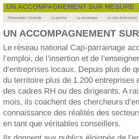
UN ACCOMPAGNEMENT SUR MESURE
Présentation Générale
La genèse
La dynamique
Le club d'entreprise
UN ACCOMPAGNEMENT SUR
Le réseau national Cap-parrainage acc
l’emploi, de l’insertion et de l’enseig
d’entreprises locaux. Depuis plus de q
du territoire plus de 1.200 entreprises
des cadres RH ou des dirigeants. A ra
mois, ils coachent des chercheurs d’em
connaissance des réalités des secteurs
en tant que véritables conseillers.
Ils donnent aux publics éloignés de l’